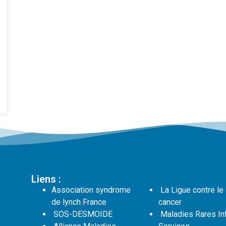
Liens :
Association syndrome
La Ligue contre le
de lynch France
cancer
SOS-DESMOIDE
Maladies Rares In