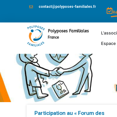
contact@polyposes-familiales.fr
Ré
Polyposes Familiales
L'assoc
France
Espace 
Participation au « Forum des