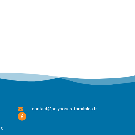
contact@polyposes-familiales.fr
fo