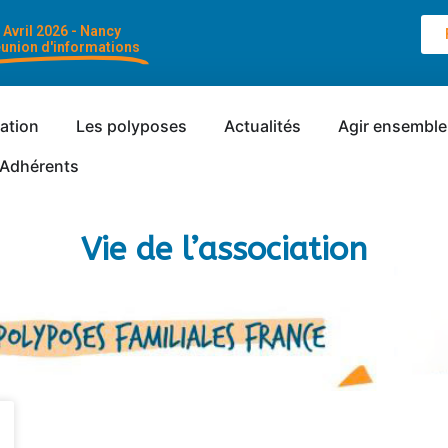
Avril 2026 - Nancy
union d'informations
iation
Les polyposes
Actualités
Agir ensemble
Adhérents
Vie de l’association